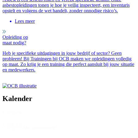
asbestopleidingen tonen je hoe je veilig inspecteert, een inventaris
opstelt en volgens de wet handelt, zonder onnodige risico’s.
Lees meer
Opleiding op
maat nodig?
Heb je specifieke uitdagingen in jouw bedrijf of sector? Geen
probleem! Bij Trainingen bij OCB maken we opleidingen volledig
op maat. Zo krijg je een training die perfect aansluit bij jouw situatie
en medewerkers.
Kalender
Categorie
Categorie
Categorie