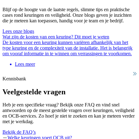
Blijf op de hoogte van de laatste regels, slimme tips en praktische
cases rond keuringen en veiligheid. Onze blogs geven je inzichten
die je meteen kan toepassen, handig voor je team en je bedrijf.
Lees onze blogs
Wat zijn de kosten van een keuring? Dit moet je weten
De kosten voor een keuring kunnen variëren afhankelijk van het
type keuring en de complexiteit van de installatie. Het is belangrijk
om vooraf informatie in te winnen om verrassingen te voorkomen.
Lees meer
Kennisbank
Veelgestelde vragen
Heb je een specifieke vraag? Bekijk onze FAQ en vind snel
antwoorden op de meest gestelde vragen over keuringen, veiligheid
en OCB-services. Zo hoef je niet te zoeken en kan je meteen verder
met je werkdag.
Bekijk de FAQ’s
Welke keuringen voert OCB uit?