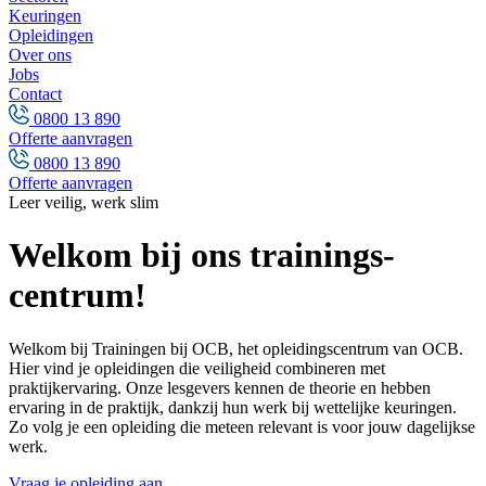
Keuringen
Opleidingen
Over ons
Jobs
Contact
0800 13 890
Offerte aanvragen
0800 13 890
Offerte aanvragen
Leer veilig, werk slim
Welkom bij ons trainings­
centrum!
Welkom bij Trainingen bij OCB, het opleidingscentrum van OCB.
Hier vind je opleidingen die veiligheid combineren met
praktijkervaring. Onze lesgevers kennen de theorie en hebben
ervaring in de praktijk, dankzij hun werk bij wettelijke keuringen.
Zo volg je een opleiding die meteen relevant is voor jouw dagelijkse
werk.
Vraag je opleiding aan