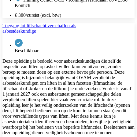
Kontich
€ 380/cursist (excl. btw)
Toegang tot liftschacht verschaffen als
asbestdeskundige
Beschikbaar
Deze opleiding is bedoeld voor asbestdeskundigen die zelf de
inspectie van liften op asbest willen kunnen uitvoeren, zonder
beroep te moeten doen op een externe bevoegde persoon. Deze
opleiding is bijzonder belangrijk want OVAM verplicht de
asbestdeskundigen om liften in al hun facetten (liftmachine, de
liftschacht of -koker en de liftkooi) te onderzoeken. Verder is vanaf
1 januari 2027 ook een asbestattest gemeenschappelijke delen
verplicht en liften spelen hier vaak een cruciale rol. In deze
opleiding leer je het veilig onderzoeken van de liftschacht (openen
deur, lift beperkt bedienen om op de kooi te kunnen staan) en dit
voor verschillende types van liften. Met deze kennis kun je
asbestmaterialen identificeren en beoordelen, terwijl je je veiligheid
waarborgt bij het bedienen van beperkte liftfuncties. Deelnemers aan
deze opleiding dienen veiligheidsschoenen mee te nemen.