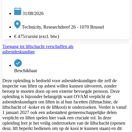
31/08/2026
Technicity, Researchdreef 26 - 1070 Brussel
€ 475/cursist (excl. btw)
Toegang tot liftschacht verschaffen als
asbestdeskundige
Beschikbaar
Deze opleiding is bedoeld voor asbestdeskundigen die zelf de
inspectie van liften op asbest willen kunnen uitvoeren, zonder
beroep te moeten doen op een externe bevoegde persoon. Deze
opleiding is bijzonder belangrijk want OVAM verplicht de
asbestdeskundigen om liften in al hun facetten (liftmachine, de
liftschacht of -koker en de liftkooi) te onderzoeken. Verder is vanaf
1 januari 2027 ook een asbestattest gemeenschappelijke delen
verplicht en liften spelen hier vaak een cruciale rol. In deze
opleiding leer je het veilig onderzoeken van de liftschacht (openen
deur, lift beperkt bedienen om op de kooi te kunnen staan) en dit