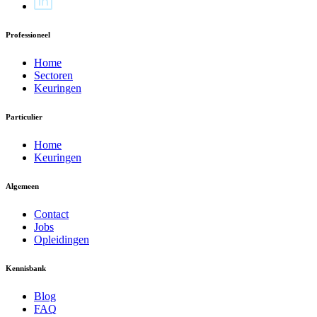
Professioneel
Home
Sectoren
Keuringen
Particulier
Home
Keuringen
Algemeen
Contact
Jobs
Opleidingen
Kennisbank
Blog
FAQ