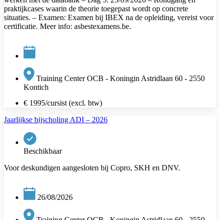
praktijkcases waarin de theorie toegepast wordt op concrete
situaties. – Examen: Examen bij IBEX na de opleiding, vereist voor
certificatie. Meer info: asbestexamens.be.
Training Center OCB - Koningin Astridlaan 60 - 2550
Kontich
€ 1995/cursist (excl. btw)
Jaarlijkse bijscholing ADI – 2026
Beschikbaar
Voor deskundigen aangesloten bij Copro, SKH en DNV.
26/08/2026
Training Center OCB - Koningin Astridlaan 60 - 2550