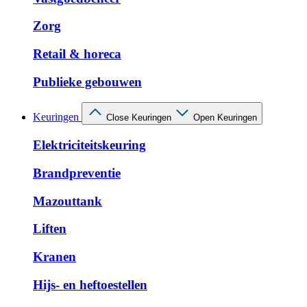
Zorg
Retail & horeca
Publieke gebouwen
Keuringen
Close Keuringen
Open Keuringen
Elektriciteitskeuring
Brandpreventie
Mazouttank
Liften
Kranen
Hijs- en heftoestellen