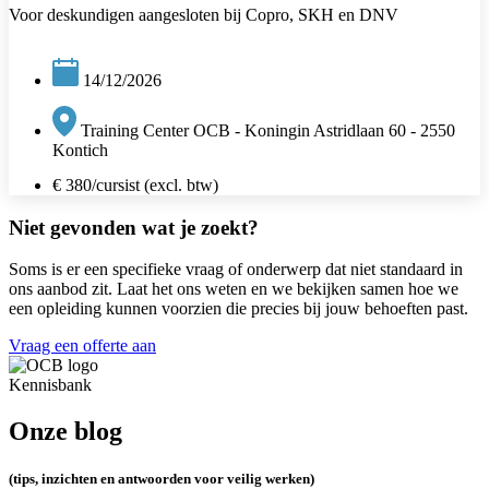
Voor deskundigen aangesloten bij Copro, SKH en DNV
14/12/2026
Training Center OCB - Koningin Astridlaan 60 - 2550
Kontich
€ 380/cursist (excl. btw)
Niet gevonden wat je zoekt?
Soms is er een specifieke vraag of onderwerp dat niet standaard in
ons aanbod zit. Laat het ons weten en we bekijken samen hoe we
een opleiding kunnen voorzien die precies bij jouw behoeften past.
Vraag een offerte aan
Kennisbank
Onze blog
(tips, inzichten en antwoorden voor veilig werken)