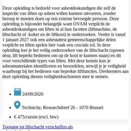
Deze opleiding is bedoeld voor asbestdeskundigen die zelf de
inspectie van liften op asbest willen kunnen uitvoeren, zonder
beroep te moeten doen op een externe bevoegde persoon. Deze
opleiding is bijzonder belangrijk want OVAM verplicht de
asbestdeskundigen om liften in al hun facetten (liftmachine, de
liftschacht of -koker en de liftkooi) te onderzoeken. Verder is vanaf
1 januari 2027 ook een asbestattest gemeenschappelijke delen
verplicht en liften spelen hier vaak een cruciale rol. In deze
opleiding leer je het veilig onderzoeken van de liftschacht (openen
deur, lift beperkt bedienen om op de kooi te kunnen staan) en dit
voor verschillende types van liften. Met deze kennis kun je
asbestmaterialen identificeren en beoordelen, terwijl je je veiligheid
waarborgt bij het bedienen van beperkte liftfuncties. Deelnemers aan
deze opleiding dienen veiligheidsschoenen mee te nemen.
24/09/2026
Technicity, Researchdreef 26 - 1070 Brussel
€ 475/cursist (excl. btw)
Toegang tot liftschacht verschaffen als