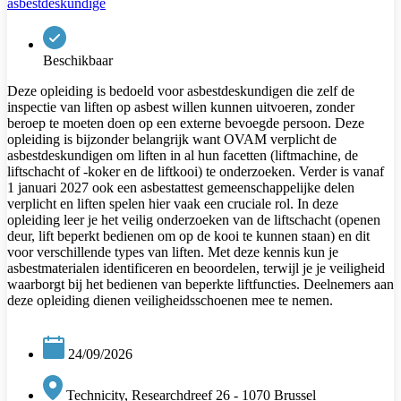
asbestdeskundige
Beschikbaar
Deze opleiding is bedoeld voor asbestdeskundigen die zelf de
inspectie van liften op asbest willen kunnen uitvoeren, zonder
beroep te moeten doen op een externe bevoegde persoon. Deze
opleiding is bijzonder belangrijk want OVAM verplicht de
asbestdeskundigen om liften in al hun facetten (liftmachine, de
liftschacht of -koker en de liftkooi) te onderzoeken. Verder is vanaf
1 januari 2027 ook een asbestattest gemeenschappelijke delen
verplicht en liften spelen hier vaak een cruciale rol. In deze
opleiding leer je het veilig onderzoeken van de liftschacht (openen
deur, lift beperkt bedienen om op de kooi te kunnen staan) en dit
voor verschillende types van liften. Met deze kennis kun je
asbestmaterialen identificeren en beoordelen, terwijl je je veiligheid
waarborgt bij het bedienen van beperkte liftfuncties. Deelnemers aan
deze opleiding dienen veiligheidsschoenen mee te nemen.
24/09/2026
Technicity, Researchdreef 26 - 1070 Brussel